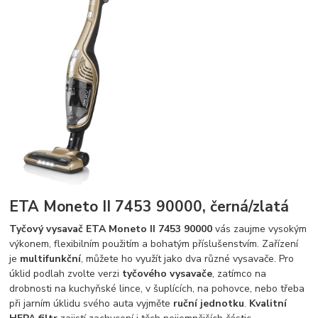
ETA Moneto II 7453 90000, černá/zlatá
Tyčový vysavač ETA Moneto II 7453 90000
vás zaujme vysokým
výkonem, flexibilním použitím a bohatým příslušenstvím. Zařízení
je
multifunkční
, můžete ho využít jako dva různé vysavače. Pro
úklid podlah zvolte verzi
tyčového vysavače
, zatímco na
drobnosti na kuchyňské lince, v šuplících, na pohovce, nebo třeba
při jarním úklidu svého auta vyjměte
ruční jednotku
.
Kvalitní