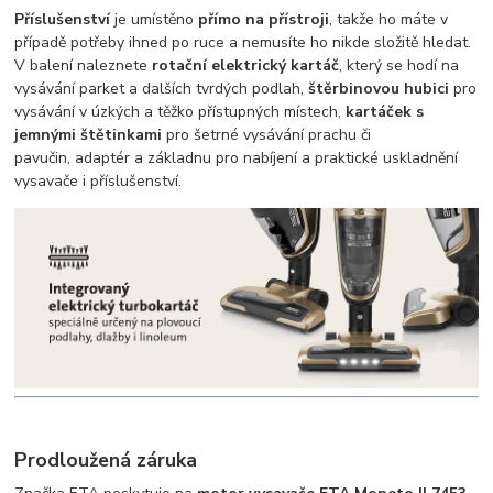
Příslušenství
je umístěno
přímo na přístroji
, takže ho máte v
případě potřeby ihned po ruce a nemusíte ho nikde složitě hledat.
V balení naleznete
rotační elektrický kartáč
, který se hodí na
vysávání parket a dalších tvrdých podlah,
štěrbinovou hubici
pro
vysávání v úzkých a těžko přístupných místech,
kartáček s
jemnými štětinkami
pro šetrné vysávání prachu či
pavučin, adaptér a základnu pro nabíjení a praktické uskladnění
vysavače i příslušenství.
Prodloužená záruka