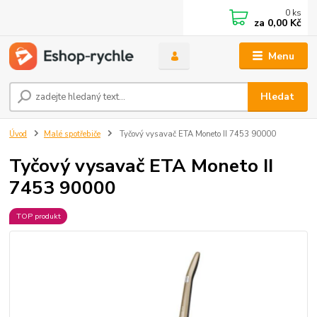
0
ks
za
0,00 Kč
Menu
Hledat
Úvod
Malé spotřebiče
Tyčový vysavač ETA Moneto II 7453 90000
Tyčový vysavač ETA Moneto II
7453 90000
TOP produkt