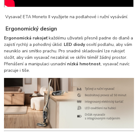
Vysavač ETA Moneto II využijete na podlahové i ruční vysávání.
Ergonomický design
Ergonomická rukojeť
každému uživateli přesně padne do dlaně a
zajistí rychlý a pohodlný úklid.
LED diody
osvítí podlahu, aby vám
neuniklo ani smítko prachu. Pro snadné skladování lze rukojeť
složit, aby vám vysavač nezabíral ve skříni téměř žádný prostor.
Přenášení a manipulaci usnadní
nízká hmotnost
, vysavač navíc
pracuje i tiše.