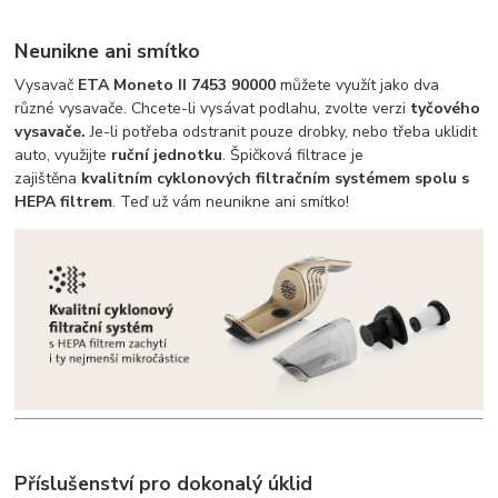
Neunikne ani smítko
Vysavač
ETA Moneto
II 7453 90000
můžete využít jako dva
různé vysavače. Chcete-li vysávat podlahu, zvolte verzi
tyčového
vysavače.
Je-li potřeba odstranit pouze drobky, nebo třeba uklidit
auto, využijte
ruční jednotku
. Špičková filtrace je
zajištěna
kvalitním cyklonových filtračním systémem spolu s
HEPA filtrem
. Teď už vám neunikne ani smítko!
Příslušenství pro dokonalý úklid