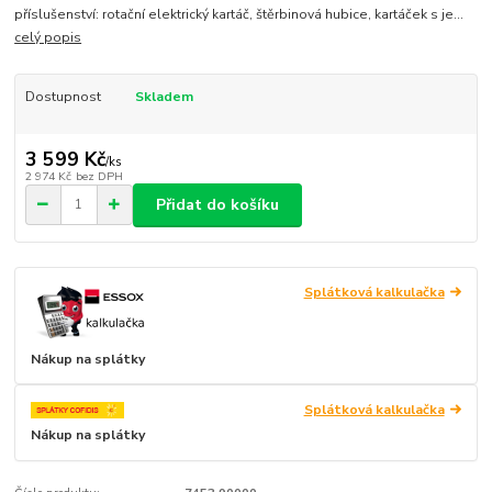
příslušenství: rotační elektrický kartáč, štěrbinová hubice, kartáček s je...
celý popis
Dostupnost
Skladem
3 599 Kč
/
ks
2 974 Kč
bez DPH
Přidat do košíku
Splátková kalkulačka
Nákup na splátky
Splátková kalkulačka
Nákup na splátky