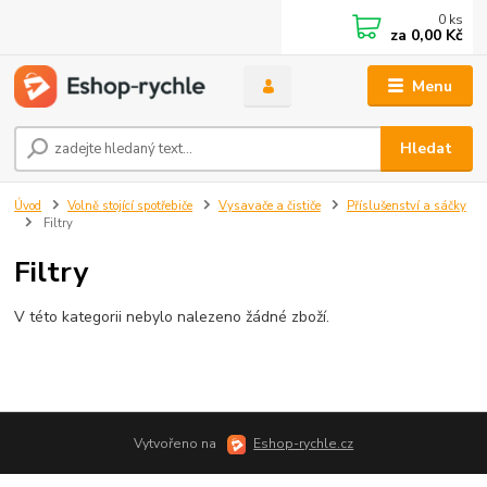
0
ks
za
0,00 Kč
Menu
Hledat
Úvod
Volně stojící spotřebiče
Vysavače a čističe
Příslušenství a sáčky
Filtry
Filtry
V této kategorii nebylo nalezeno žádné zboží.
Vytvořeno na
Eshop-rychle.cz