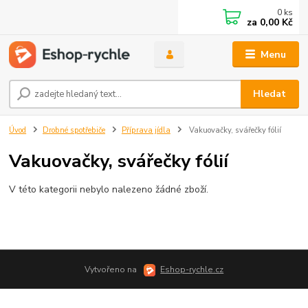
0
ks
za
0,00 Kč
Menu
Hledat
Úvod
Drobné spotřebiče
Příprava jídla
Vakuovačky, svářečky fólií
Vakuovačky, svářečky fólií
V této kategorii nebylo nalezeno žádné zboží.
Vytvořeno na
Eshop-rychle.cz