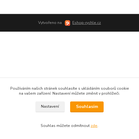
Vytvořeno na
Eshop-rychle.cz
Používáním našich stránek souhlasíte s ukládáním souborů cookie
na vašem zařízení. Nastavení můžete změnit v prohlížeči.
Souhlasím
Nastavení
Souhlas můžete odmítnout
zde
.