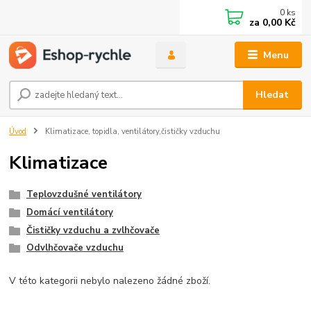
0
ks
za
0,00 Kč
Menu
Hledat
Úvod
Klimatizace, topidla, ventilátory,čističky vzduchu
Klimatizace
Teplovzdušné ventilátory
Domácí ventilátory
Čističky vzduchu a zvlhčovače
Odvlhčovače vzduchu
V této kategorii nebylo nalezeno žádné zboží.