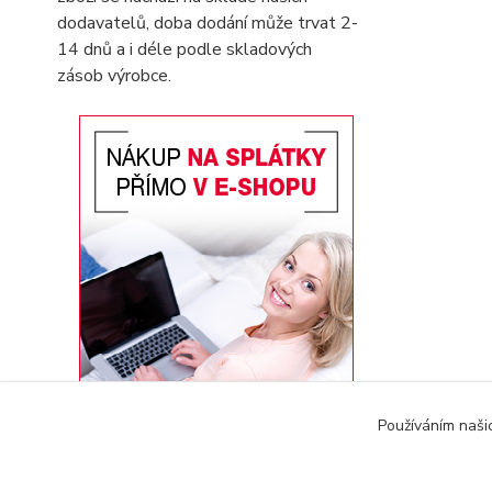
dodavatelů, doba dodání může trvat 2-
14 dnů a i déle podle skladových
zásob výrobce.
Používáním naši