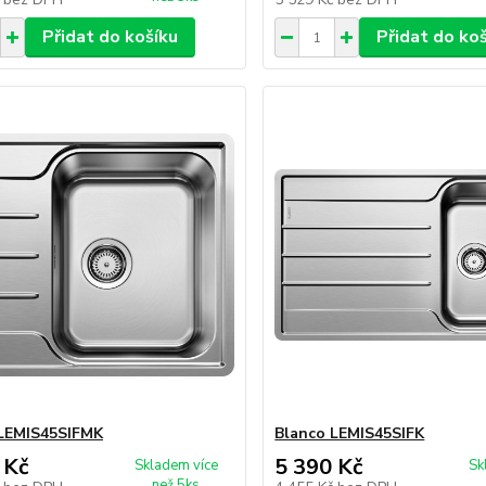
Přidat do košíku
Přidat do ko
 LEMIS45SIFMK
Blanco LEMIS45SIFK
 Kč
5 390 Kč
Skladem více
Sk
než 5ks