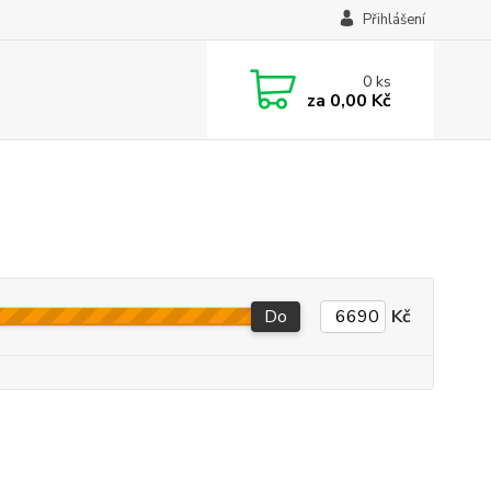
Přihlášení
0
ks
za
0,00 Kč
Do
Kč