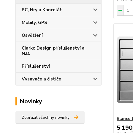
PC, Hry a Kancelář
Mobily, GPS
Osvětlení
Ciarko Design příslušenství a
N.D.
Příslušenství
Vysavače a čističe
Novinky
Zobrazit všechny novinky
Blanco
5 190