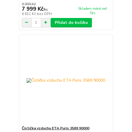
9 999 Kč
7 999 Kč
Skladem méně než
/
ks
5ks
6 611 Kč
bez DPH
Přidat do košíku
Čistička vzduchu ETA Puris 3569 90000