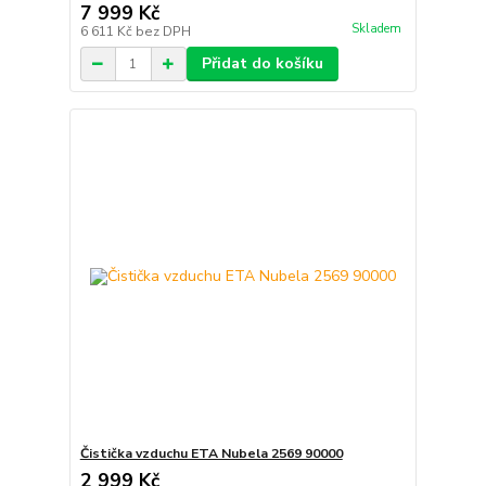
7 999 Kč
Skladem
6 611 Kč
bez DPH
Přidat do košíku
Čistička vzduchu ETA Nubela 2569 90000
2 999 Kč