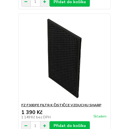
Přidat do košíku
FZ F30DFE FILTR K ČISTIČCE VZDUCHU SHARP
1 390 Kč
Skladem
1 149 Kč
bez DPH
Přidat do košíku