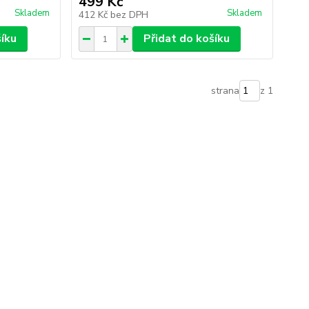
499 Kč
Skladem
Skladem
412 Kč
bez DPH
šíku
Přidat do košíku
strana
z 1