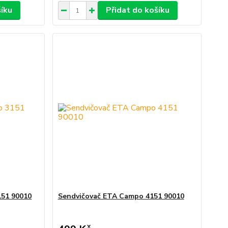
šíku
Přidat do košíku
151 90010
Sendvičovač ETA Campo 4151 90010