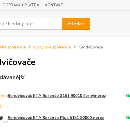
DOPRAVA a PLATBA
KONTAKT
Hledat
alé spotřebiče
Kuchyňské spotřebiče
Sendvičovače
vičovače
dávanější
Sendvičovač ETA Sorento 3151 90010 černý/nerez
Sk
Sendvičovač ETA Sorento Plus 5151 90000 nerez
Sk