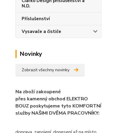
Ciarko Design příslušenství a
N.D.
Příslušenství
Vysavače a čističe
Novinky
Zobrazit všechny novinky
Na zboží zakoupené
přes kamenný obchod ELEKTRO
BOUZ poskytujeme tyto KOMFORTNÍ
služby NAŠIMI DVĚMA PRACOVNÍKY:
doprava, zapojení, donesení až na místo