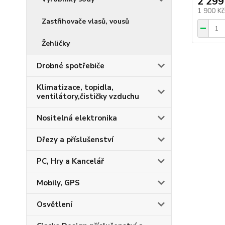
2 299
1 900 K
Zastřihovače vlasů, vousů
Žehličky
Drobné spotřebiče
Klimatizace, topidla,
ventilátory,čističky vzduchu
Nositelná elektronika
Dřezy a příslušenství
PC, Hry a Kancelář
Mobily, GPS
Osvětlení