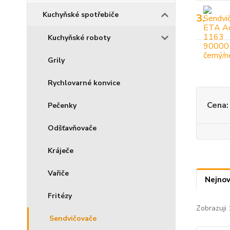
Kuchyňské spotřebiče
3.
Kuchyňské roboty
Grily
Rychlovarné konvice
Cena:
Pečenky
Odšťavňovače
Kráječe
Vařiče
Nejnov
Fritézy
Zobrazuji 
Sendvičovače