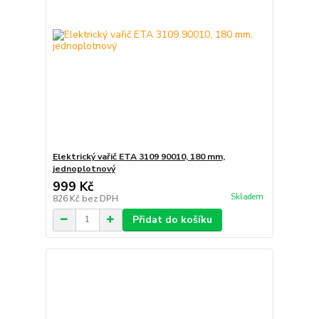
Elektrický vařič ETA 3109 90010, 180 mm,
jednoplotnový
999 Kč
Skladem
826 Kč
bez DPH
Přidat do košíku