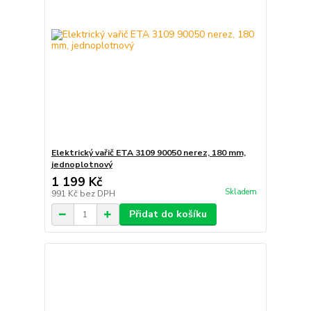
Elektrický vařič ETA 3109 90050 nerez, 180 mm,
jednoplotnový
1 199 Kč
Skladem
991 Kč
bez DPH
Přidat do košíku