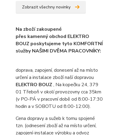
Zobrazit všechny novinky
Na zboží zakoupené
přes kamenný obchod ELEKTRO
BOUZ poskytujeme tyto KOMFORTNÍ
služby NAŠIMI DVĚMA PRACOVNÍKY:
doprava, zapojení, donesení až na místo
určení a instalace zboží naší dopravou
ELEKTRO BOUZ
, Na kopečku 24, 379
01 Třeboň v okolí provozovny cca 35km
(v PO-PÁ v pracovní době od 8:00-17:30
hodin a v SOBOTU od 8:00-12:00).
Cena dopravy a sužeb k tomu spojené
tzn. (odnesení zboží až na místo určení,
zapojení-instalace výrobku a odvoz