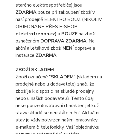
starého elektrospotřebiče) jsou
ZDARMA
pouze při zakoupení zboží v
naší prodejně ELEKTRO BOUZ (NIKOLIV
OBJEDNANÉ PŘES E-SHOP
elektrotrebon.cz
) a
POUZE
na zboží
označeném
DOPRAVA ZDARMA
. Na
akční a letákové zboží
NENÍ
doprava a
instalace
ZDARMA
.
ZBOŽÍ SKLADEM
Zboží označené "
SKLADEM
" (skladem na
prodejně nebo u dodavatele) značí, že
zboží je k dispozici na skladě prodejny
nebo u našich dodavatelů. Tento údaj
nese pouze ilustrativní charakter, jelikož
stavy skladů se neustále mění. Aktuální
stav je vždy potvrzen našimi pracovníky
e-mailem či telefonicky. Vaší objednávku