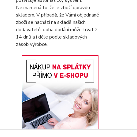
potvrzuje automatický systém.
Neznamená to, že je zboží opravdu
skladem. V případě, že Vámi objednané
zboží se nachází na skladě naších
dodavatelů, doba dodání může trvat 2-
14 dnů a i déle podle skladových
zásob výrobce.