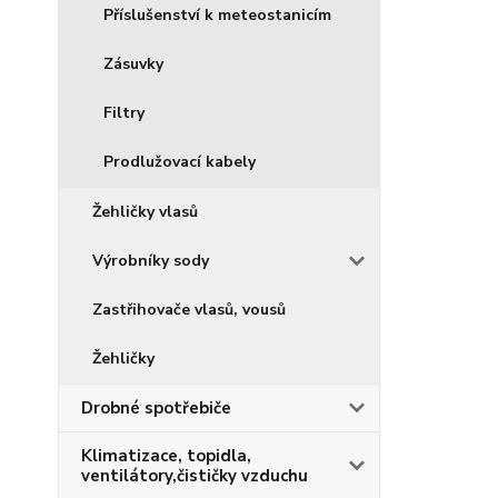
Příslušenství k meteostanicím
Zásuvky
Filtry
Prodlužovací kabely
Žehličky vlasů
Výrobníky sody
Zastřihovače vlasů, vousů
Žehličky
Drobné spotřebiče
Klimatizace, topidla,
ventilátory,čističky vzduchu