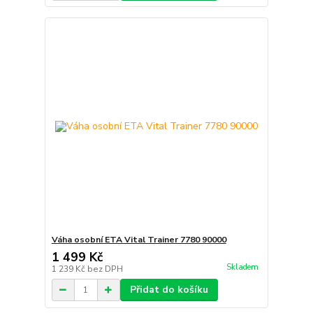
Váha osobní ETA Vital Trainer 7780 90000
1 499 Kč
Skladem
1 239 Kč
bez DPH
Přidat do košíku