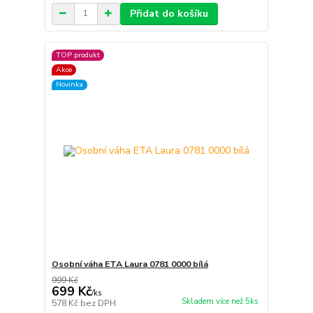
Přidat do košíku
TOP produkt
Akce
Novinka
Osobní váha ETA Laura 0781 0000 bílá
999 Kč
699 Kč
/
ks
Skladem více než 5ks
578 Kč
bez DPH