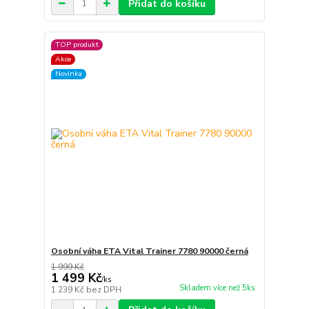
Přidat do košíku
TOP produkt
Akce
Novinka
Osobní váha ETA Vital Trainer 7780 90000 černá
1 999 Kč
1 499 Kč
/
ks
Skladem více než 5ks
1 239 Kč
bez DPH