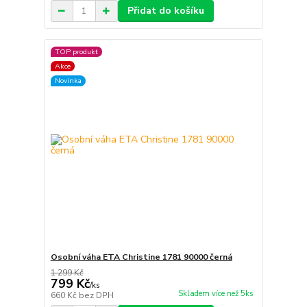
Přidat do košíku
TOP produkt
Akce
Novinka
Osobní váha ETA Christine 1781 90000 černá
1 299 Kč
799 Kč
/
ks
Skladem více než 5ks
660 Kč
bez DPH