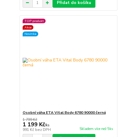
Přidat do košíku
TOP produkt
Akce
Novinka
Osobní váha ETA Vital Body 6780 90000 černá
1 799 Kč
1 199 Kč
/
ks
Skladem více než 5ks
991 Kč
bez DPH