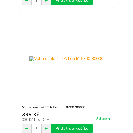
Přidat do košíku
Váha osobní ETA Fenité 8780 90000
399 Kč
Skladem
330 Kč
bez DPH
Přidat do košíku