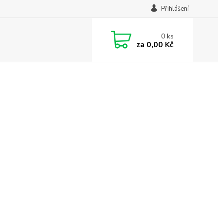
Přihlášení
0
ks
za
0,00 Kč