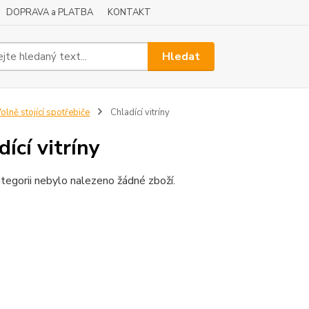
DOPRAVA a PLATBA
KONTAKT
Hledat
olně stojící spotřebiče
Chladící vitríny
ící vitríny
tegorii nebylo nalezeno žádné zboží.