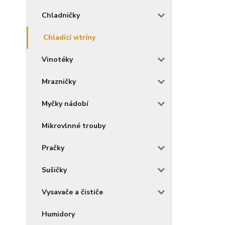
Chladničky
Chladící vitríny
Vinotéky
Mrazničky
Myčky nádobí
Mikrovlnné trouby
Pračky
Sušičky
Vysavače a čističe
Humidory