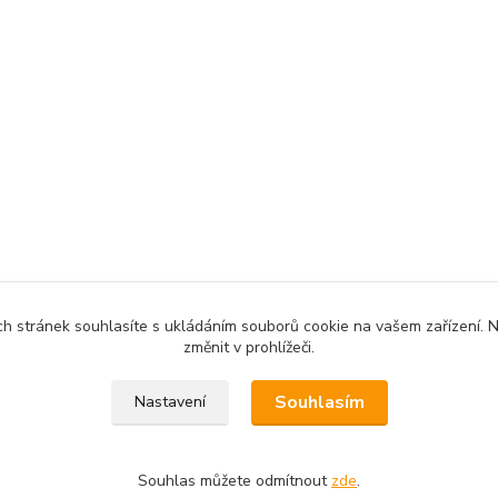
ch stránek souhlasíte s ukládáním souborů cookie na vašem zařízení. 
změnit v prohlížeči.
Souhlasím
Nastavení
Souhlas můžete odmítnout
zde
.