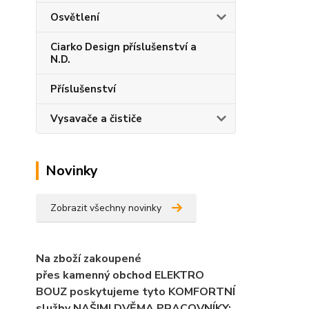
Osvětlení
Ciarko Design příslušenství a
N.D.
Příslušenství
Vysavače a čističe
Novinky
Zobrazit všechny novinky
Na zboží zakoupené
přes kamenný obchod ELEKTRO
BOUZ poskytujeme tyto KOMFORTNÍ
služby NAŠIMI DVĚMA PRACOVNÍKY: