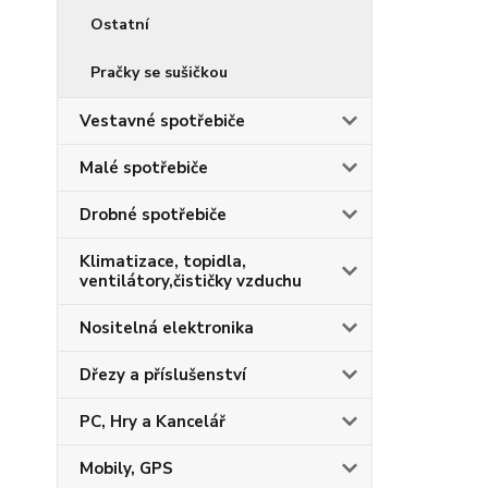
Ostatní
Pračky se sušičkou
Vestavné spotřebiče
Malé spotřebiče
Drobné spotřebiče
Klimatizace, topidla,
ventilátory,čističky vzduchu
Nositelná elektronika
Dřezy a příslušenství
PC, Hry a Kancelář
Mobily, GPS