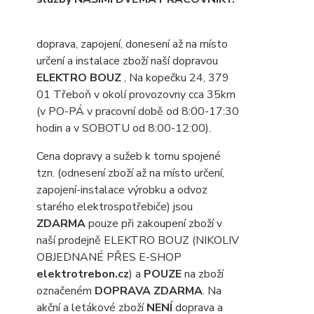
doprava, zapojení, donesení až na místo
určení a instalace zboží naší dopravou
ELEKTRO BOUZ
, Na kopečku 24, 379
01 Třeboň v okolí provozovny cca 35km
(v PO-PÁ v pracovní době od 8:00-17:30
hodin a v SOBOTU od 8:00-12:00).
Cena dopravy a sužeb k tomu spojené
tzn. (odnesení zboží až na místo určení,
zapojení-instalace výrobku a odvoz
starého elektrospotřebiče) jsou
ZDARMA
pouze při zakoupení zboží v
naší prodejně ELEKTRO BOUZ (NIKOLIV
OBJEDNANÉ PŘES E-SHOP
elektrotrebon.cz
) a
POUZE
na zboží
označeném
DOPRAVA ZDARMA
. Na
akční a letákové zboží
NENÍ
doprava a