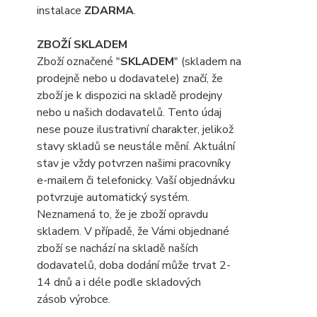
instalace
ZDARMA
.
ZBOŽÍ SKLADEM
Zboží označené "
SKLADEM
" (skladem na
prodejně nebo u dodavatele) značí, že
zboží je k dispozici na skladě prodejny
nebo u našich dodavatelů. Tento údaj
nese pouze ilustrativní charakter, jelikož
stavy skladů se neustále mění. Aktuální
stav je vždy potvrzen našimi pracovníky
e-mailem či telefonicky. Vaší objednávku
potvrzuje automatický systém.
Neznamená to, že je zboží opravdu
skladem. V případě, že Vámi objednané
zboží se nachází na skladě naších
dodavatelů, doba dodání může trvat 2-
14 dnů a i déle podle skladových
zásob výrobce.