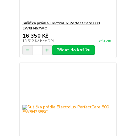
Sušička prádla Electrolux PerfectCare 800
EW8H457WC
16 350 Kč
Skladem
13 512 Kč
bez DPH
Přidat do košíku