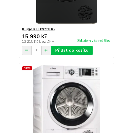
Kluge KHD2091DG
15 990 Kč
Skladem více než 5ks
13 215 Kč
bez DPH
Přidat do košíku
Akce