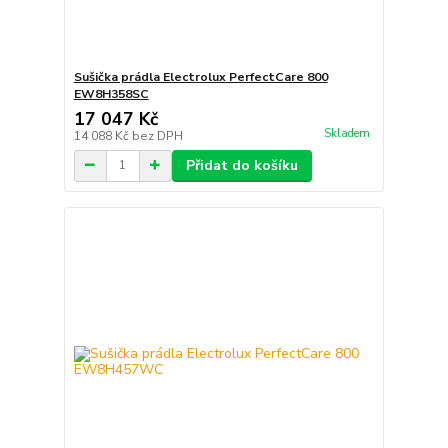
Sušička prádla Electrolux PerfectCare 800
EW8H358SC
17 047 Kč
Skladem
14 088 Kč
bez DPH
Přidat do košíku