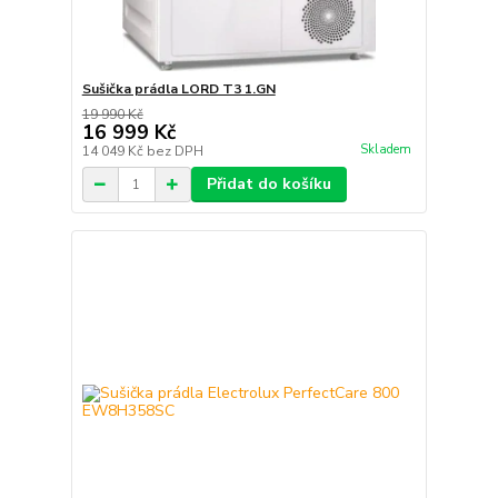
Sušička prádla LORD T3 1.GN
19 990 Kč
16 999 Kč
Skladem
14 049 Kč
bez DPH
Přidat do košíku