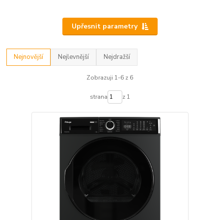
Upřesnit parametry
Nejnovější
Nejlevnější
Nejdražší
Zobrazuji 1-6 z 6
strana
z 1