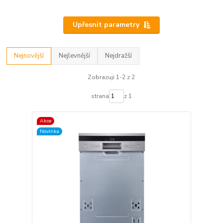
Upřesnit parametry
Nejnovější
Nejlevnější
Nejdražší
Zobrazuji 1-2 z 2
strana
z 1
Akce
Novinka