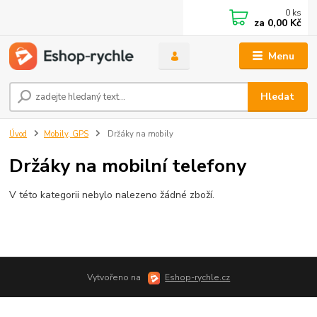
0
ks
za
0,00 Kč
Menu
Hledat
Úvod
Mobily, GPS
Držáky na mobily
Držáky na mobilní telefony
V této kategorii nebylo nalezeno žádné zboží.
Vytvořeno na
Eshop-rychle.cz