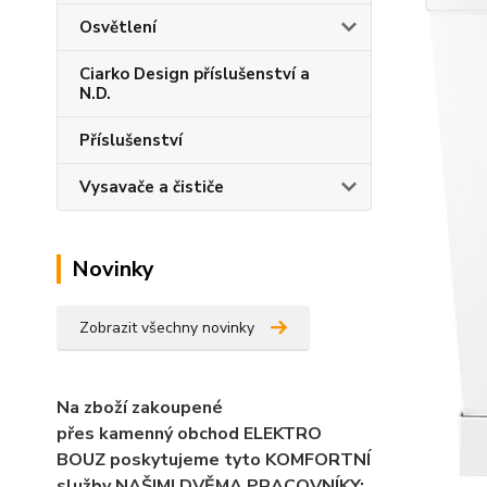
Osvětlení
Ciarko Design příslušenství a
N.D.
Příslušenství
Vysavače a čističe
Novinky
Zobrazit všechny novinky
Na zboží zakoupené
přes kamenný obchod ELEKTRO
BOUZ poskytujeme tyto KOMFORTNÍ
služby NAŠIMI DVĚMA PRACOVNÍKY: