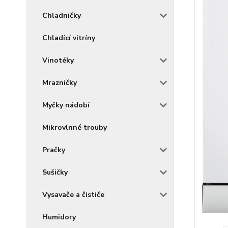
Chladničky
Chladící vitríny
Vinotéky
Mrazničky
Myčky nádobí
Mikrovlnné trouby
Pračky
Sušičky
Vysavače a čističe
Humidory