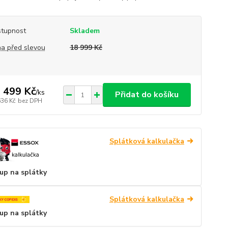
tupnost
Skladem
a před slevou
18 999 Kč
 499 Kč
/
ks
Přidat do košíku
636 Kč
bez DPH
Splátková kalkulačka
up na splátky
Splátková kalkulačka
up na splátky