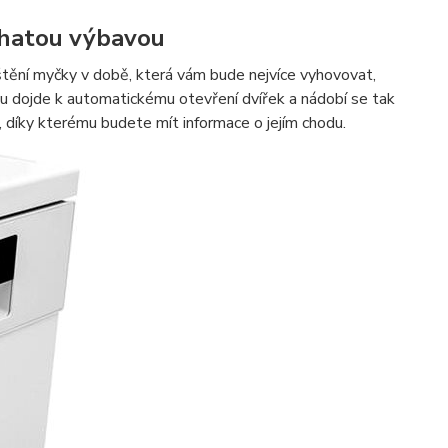
ohatou výbavou
štění myčky v době, která vám bude nejvíce vyhovovat,
amu dojde k automatickému otevření dvířek a nádobí se tak
j, díky kterému budete mít informace o jejím chodu.