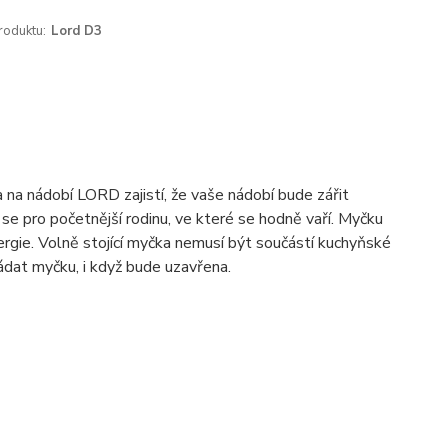
roduktu:
Lord D3
 na nádobí LORD zajistí, že vaše nádobí bude zářit
 se pro početnější rodinu, ve které se hodně vaří. Myčku
nergie. Volně stojící myčka nemusí být součástí kuchyňské
ládat myčku, i když bude uzavřena.