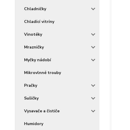
Chladničky
Chladící vitríny
Vinotéky
Mrazničky
Myčky nádobí
Mikrovlnné trouby
Pračky
Sušičky
Vysavače a čističe
Humidory