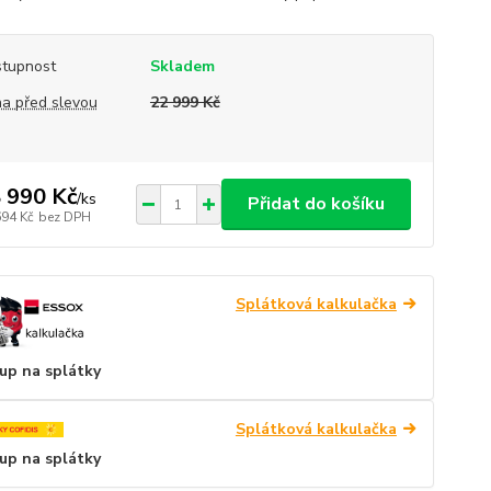
tupnost
Skladem
a před slevou
22 999 Kč
 990 Kč
/
ks
Přidat do košíku
694 Kč
bez DPH
Splátková kalkulačka
up na splátky
Splátková kalkulačka
up na splátky