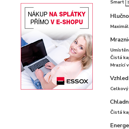
Smart
Hlučno
Maximál
Mrazni
Umístěn
Čistá ka
Mrazící 
Vzhled
Celkový
Chladn
Čistá ka
Energe