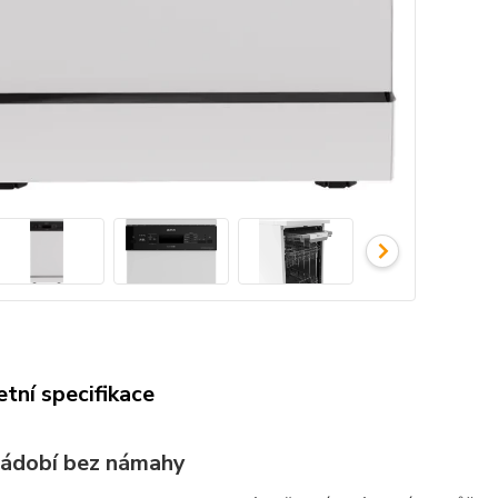
tní specifikace
nádobí bez námahy