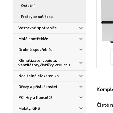
Ostatní
Pračky se sušičkou
Vestavné spotřebiče
Malé spotřebiče
Drobné spotřebiče
Klimatizace, topidla,
ventilátory,čističky vzduchu
Nositelná elektronika
Dřezy a příslušenství
Komple
PC, Hry a Kancelář
Čisté 
Mobily, GPS