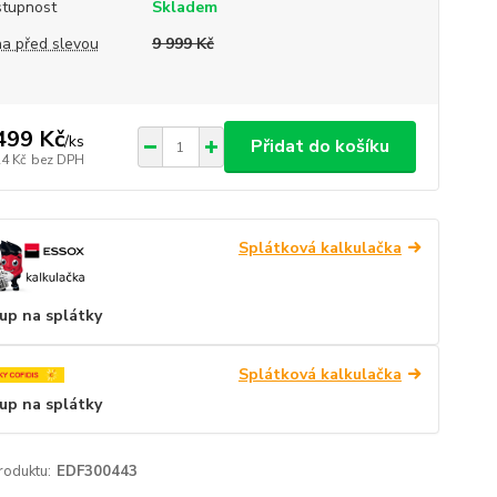
tupnost
Skladem
a před slevou
9 999 Kč
499 Kč
/
ks
Přidat do košíku
24 Kč
bez DPH
Splátková kalkulačka
up na splátky
Splátková kalkulačka
up na splátky
roduktu:
EDF300443