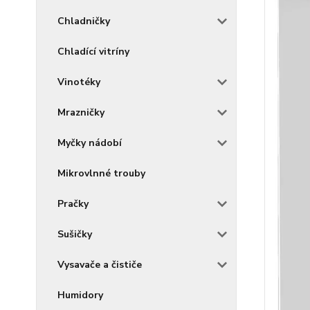
Chladničky
Chladící vitríny
Vinotéky
Mrazničky
Myčky nádobí
Mikrovlnné trouby
Pračky
Sušičky
Vysavače a čističe
Humidory